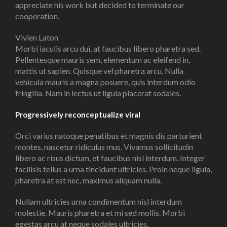
appreciate his work but decided to terminate our
cooperation.
Vivien Laton
Morbi iaculis arcu dui, at faucibus libero pharetra sed.
Pellentesque mauris sem, elementum ac eleifend in,
mattis ut sapien. Quisque vel pharetra arcu. Nulla
vehicula mauris a magna posuere, quis interdum odio
fringilla. Nam in lectus ut ligula placerat sodales.
Progressively reconceptualize viral
Orci varius natoque penatibus et magnis dis parturient
montes, nascetur ridiculus mus. Vivamus sollicitudin
libero ac risus dictum, et faucibus nisl interdum. Integer
facilisis tellus a urna tincidunt ultricies. Proin neque ligula,
pharetra at est nec, maximus aliquam nulla.
Nullam ultricies urna condimentum nisl interdum
molestie. Mauris pharetra et mi sed mollis. Morbi
egestas arcu at neque sodales ultricies.