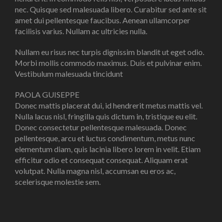
nec. Quisque sed malesuada libero. Curabitur sed ante sit
amet dui pellentesque faucibus. Aenean ullamcorper
facilisis varius. Nullam ac ultricies nulla.
Nullam eu risus nec turpis dignissim blandit ut eget odio.
Morbi mollis commodo maximus. Duis et pulvinar enim.
Vestibulum malesuada tincidunt
PAOLA GUISEPPE
Donec mattis placerat dui, id hendrerit metus mattis vel.
Nulla lacus nisl, fringilla quis dictum in, tristique eu elit.
Donec consectetur pellentesque malesuada. Donec
pellentesque, arcu et luctus condimentum, metus nunc
elementum diam, quis lacinia libero lorem in velit. Etiam
efficitur odio et consequat consequat. Aliquam erat
volutpat. Nulla magna nisl, accumsan eu eros ac,
scelerisque molestie sem.