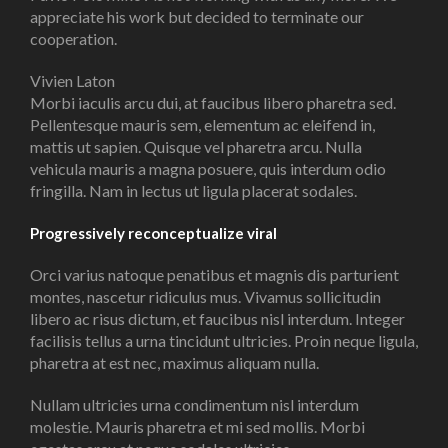
appreciate his work but decided to terminate our
cooperation.
Vivien Laton
Morbi iaculis arcu dui, at faucibus libero pharetra sed.
Pellentesque mauris sem, elementum ac eleifend in,
mattis ut sapien. Quisque vel pharetra arcu. Nulla
vehicula mauris a magna posuere, quis interdum odio
fringilla. Nam in lectus ut ligula placerat sodales.
Progressively reconceptualize viral
Orci varius natoque penatibus et magnis dis parturient
montes, nascetur ridiculus mus. Vivamus sollicitudin
libero ac risus dictum, et faucibus nisl interdum. Integer
facilisis tellus a urna tincidunt ultricies. Proin neque ligula,
pharetra at est nec, maximus aliquam nulla.
Nullam ultricies urna condimentum nisl interdum
molestie. Mauris pharetra et mi sed mollis. Morbi