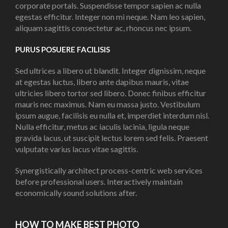
corporate portals. Suspendisse tempor sapien ac nulla
egestas efficitur. Integer non mi neque. Nam leo sapien,
aliquam sagittis consectetur ac, rhoncus nec ipsum.
PURUS POSUERE FACILISIS
Sed ultrices a libero ut blandit. Integer dignissim, neque
at egestas luctus, libero ante dapibus mauris, vitae
ultricies libero tortor sed libero. Donec finibus efficitur
mauris nec maximus. Nam eu massa justo. Vestibulum
ipsum augue, facilisis eu nulla et, imperdiet interdum nisl.
Nulla efficitur, metus ac iaculis lacinia, ligula neque
gravida lacus, ut suscipit lectus lorem sed felis. Praesent
vulputate varius lacus vitae sagittis.
Synergistically architect process-centric web services
before professional users. Interactively maintain
economically sound solutions after.
HOW TO MAKE BEST PHOTO